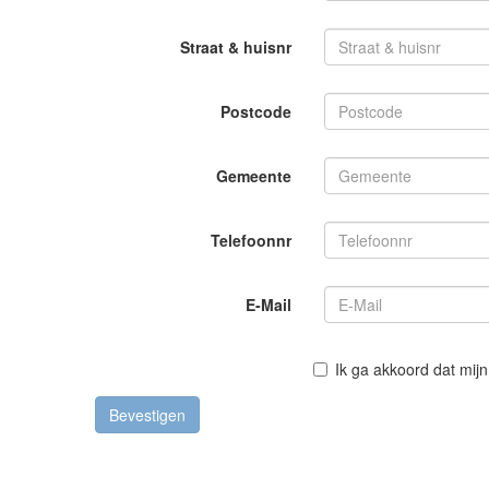
Straat & huisnr
Postcode
Gemeente
Telefoonnr
E-Mail
Ik ga akkoord dat mij